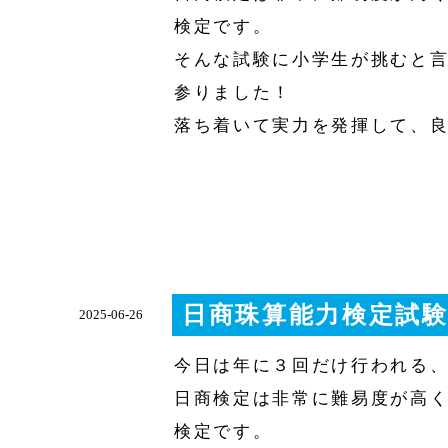
検定です。
そんな試験に小学生が挑むと
参りました！
落ち着いて実力を発揮して、
日商珠算能力検定試
2025-06-26
今日は年に３回だけ行われる
日商検定は非常に難易度が高く
検定です。