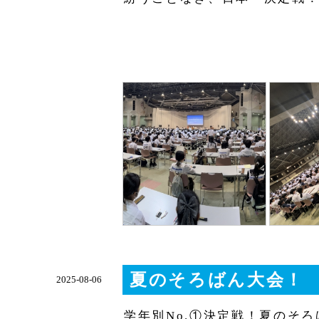
夏のそろばん大会！
2025-08-06
学年別No.①決定戦！夏のそ