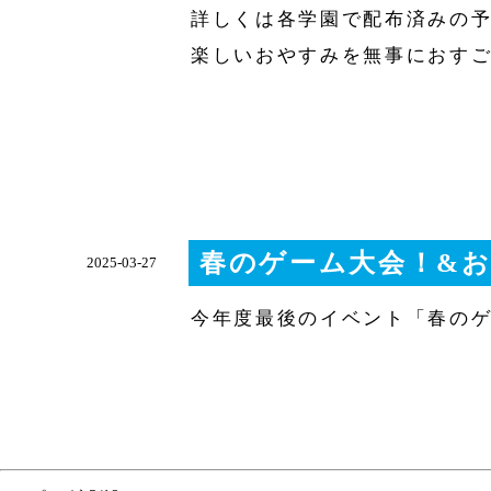
詳しくは各学園で配布済みの
楽しいおやすみを無事におす
春のゲーム大会！&
2025-03-27
今年度最後のイベント「春の