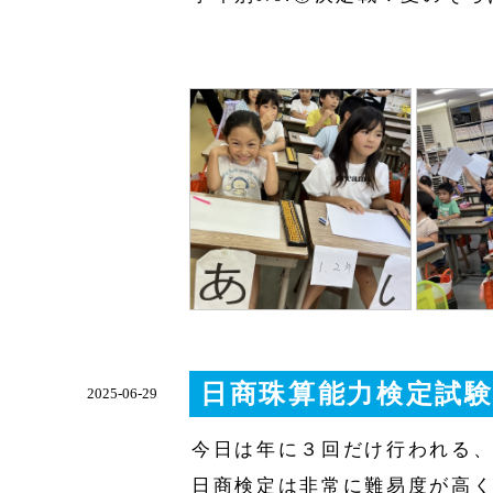
日商珠算能力検定試
2025-06-29
今日は年に３回だけ行われる
日商検定は非常に難易度が高く