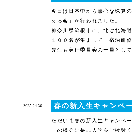
今日は日本中から熱心な珠算の
える会」が行われました。
神奈川県箱根市に、北は北海
１００名が集まって、宿泊研
先生も実行委員会の一員とし
春の新入生キャンペ
2025-04-30
この機会に是非入学をご検討く