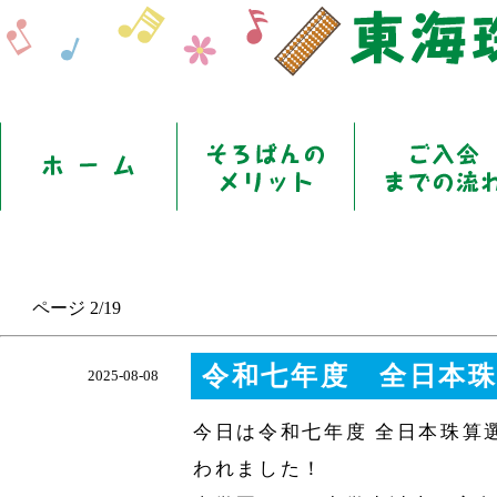
ページ 2/19
令和七年度 全日本
2025-08-08
今日は令和七年度 全日本珠算
われました！