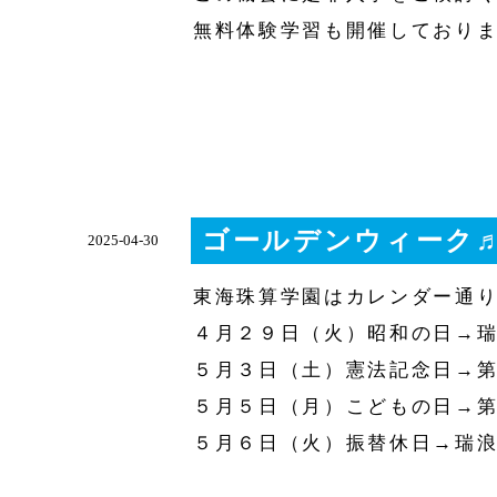
無料体験学習も開催しており
ゴールデンウィーク
2025-04-30
東海珠算学園はカレンダー通
４月２９日（火）昭和の日→
５月３日（土）憲法記念日→
５月５日（月）こどもの日→
５月６日（火）振替休日→瑞