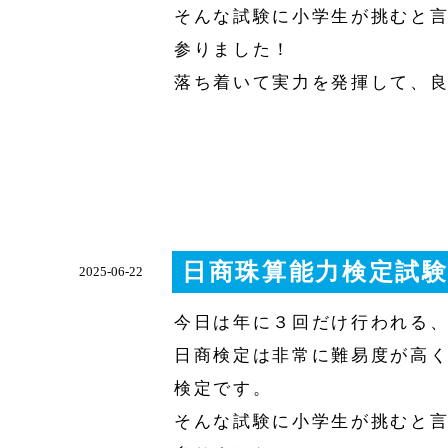
そんな試験に小学生が挑むと
参りました！
落ち着いて実力を発揮して、
日商珠算能力検定試
2025-06-22
今日は年に３回だけ行われる
日商検定は非常に難易度が高く
検定です。
そんな試験に小学生が挑むと