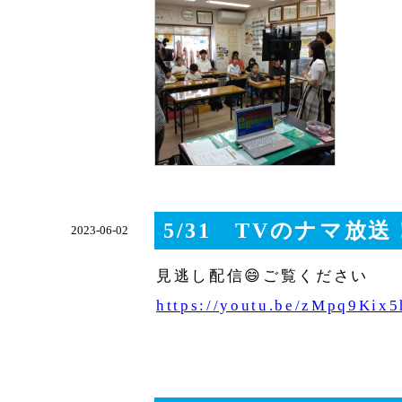
5/31 TVのナマ放
2023-06-02
見逃し配信😄ご覧ください
https://youtu.be/zMpq9Kix