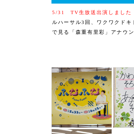
5/31 TV生放送出演しました
ルハーサル3回、ワクワクドキ
で見る「森重有里彩」アナウ