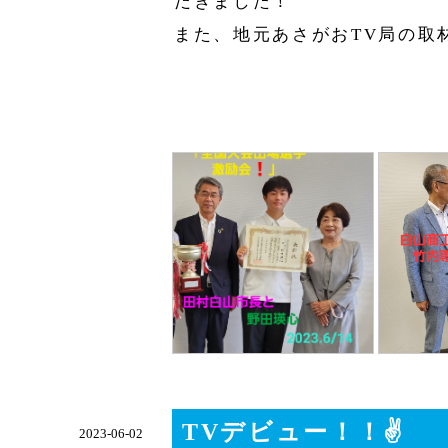
だきました！
また、地元あさがおTV局の取
TVデビュー！！✌
2023-06-02