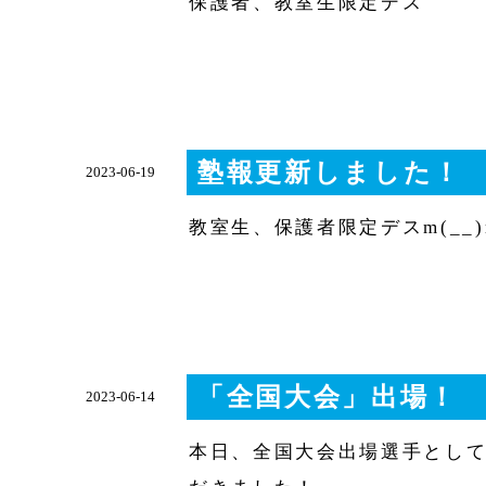
保護者、教室生限定デス
塾報更新しました！
2023-06-19
教室生、保護者限定デスm(__)
「全国大会」出場！
2023-06-14
本日、全国大会出場選手とし