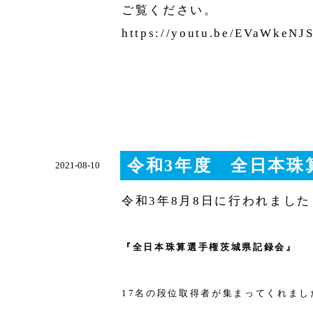
ご覧ください。
https://youtu.be/EVaWkeNJ
令和3年度 全日本珠
2021-08-10
令和3年8月8日に行われました
『全日本珠算選手権茨城県記録会』
17名の段位取得者が集まってくれまし