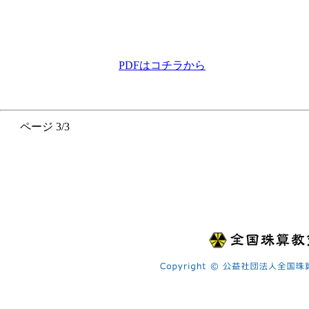
PDFはコチラから
ページ 3/3