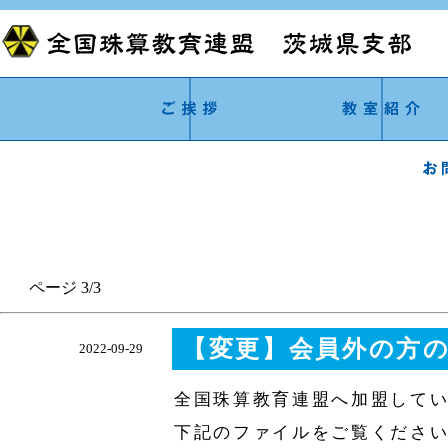
ページ 3/3
【変更】会員外の方
2022-09-29
全国珠算教育連盟へ加盟して
下記のファイルをご覧くださ