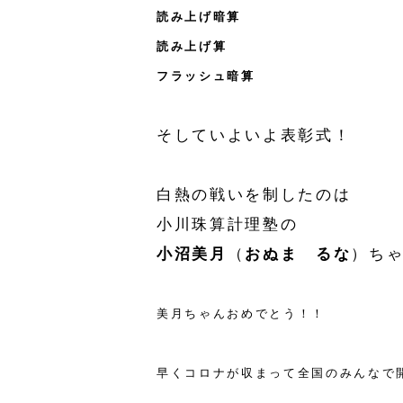
読み上げ暗算
読み上げ算
フラッシュ暗算
そしていよいよ表彰式！
白熱の戦いを制したのは
小川珠算計理塾の
小沼美月
（
おぬま るな
）ち
美月ちゃんおめでとう！！
早くコロナが収まって全国のみんなで