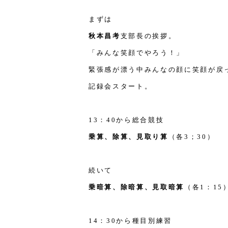
まずは
秋本昌考
支部長の挨拶。
「みんな笑顔でやろう！」
緊張感が漂う中みんなの顔に笑顔が戻
記録会スタート。
13：40から総合競技
乗算、除算、見取り算
（各3；30）
続いて
乗暗算、除暗算、見取暗算
（各1：15
14：30から種目別練習