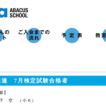
珠連 7月検定試験合格者
算】
下 空 （小６）