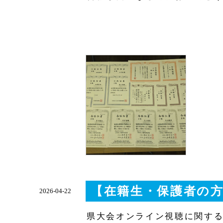
【在籍生・保護者の
2026-04-22
県大会オンライン視聴に関す