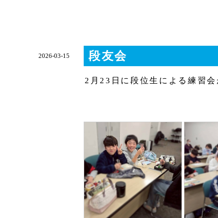
段友会
2026-03-15
2月23日に段位生による練習