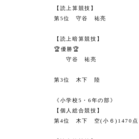
【読上算競技】
第5位 守谷 祐亮
【読上暗算競技】
🏆️優勝🏆️
守谷 祐亮
第3位 木下 陸
《小学校5・6年の部》
【個人総合競技】
第4位 木下 空(小６)1470点