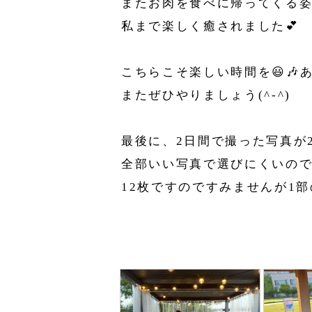
またお肉を食べに帰ってくる
私まで楽しく癒されました💕
こちらこそ楽しい時間を😃🎶あり
またぜひやりましょう(^-^)
最後に、2日間で撮った写真が
全部いい写真で選びにくいの
12枚ですのですみませんが1