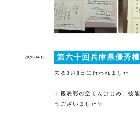
第六十回兵庫県優秀
2026-04-16
去る3月8日に行われました
十段表彰の空くんはじめ、技
うございました✨️