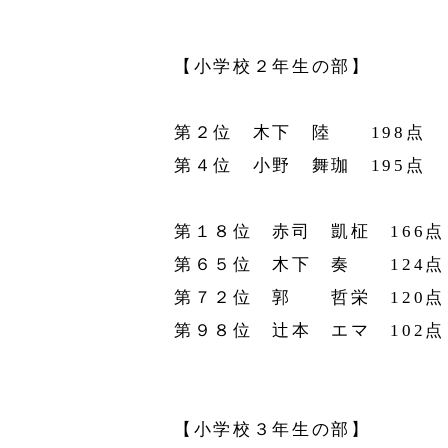
【小学校２年生の部】
第２位 木下 陸 198点
第４位 小野 舞珈 195点
第１８位 赤司 凱柾 166点
第６５位 木下 奏 124点
第７２位 郭 哲栄 120点
第９８位 辻󠄀本 エマ 102点
【小学校３年生の部】