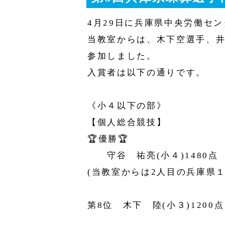
4月29日に兵庫県中央労働セ
当教室からは、木下空選手、
参加しました。
入賞者は以下の通りです。
《小４以下の部》
【個人総合競技】
🏆️優勝🏆️
守谷 祐亮(小４)1480点
(当教室からは2人目の兵庫県１
第8位 木下 陸(小３)1200点