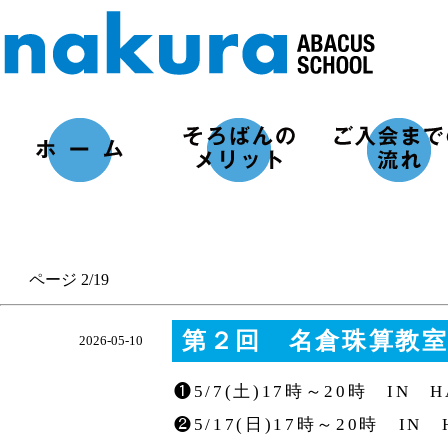
ページ 2/19
第２回 名倉珠算教室バ
2026-05-10
❶5/7(土)17時～20時 IN 
❷5/17(日)17時～20時 IN