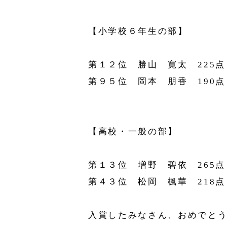
【小学校６年生の部】
第１２位 勝山 寛太 225点
第９５位 岡本 朋香 190点
【高校・一般の部】
第１３位 増野 碧依 265点
第４３位 松岡 楓華 218点
入賞したみなさん、おめでとう✨