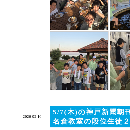
5/7(木)の神戸新聞朝
2026-05-10
名倉教室の段位生徒２