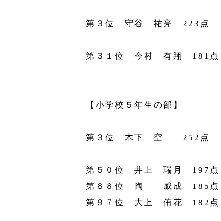
第３位 守谷 祐亮 223点
第３１位 今村 有翔 181点
【小学校５年生の部】
第３位 木下 空 252点
第５０位 井上 瑞月 197点
第８８位 陶 威成 185点
第９７位 大上 侑花 182点