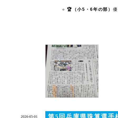
🏆（小5・6年の部）
優
第5回兵庫県珠算選手
2026-05-01