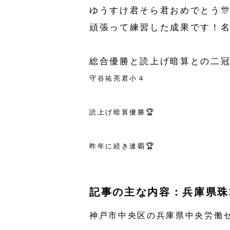
ゆうすけ君そら君おめでとう🎊
頑張って練習した成果です！名倉
総合優勝と読上げ暗算との二冠
守谷祐亮君小４
読上げ暗算優勝🏆
昨年に続き連覇🏆
記事の主な内容：兵庫県珠
神戸市中央区の兵庫県中央労働