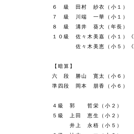
６ 級 田村 紗衣（小１）
７ 級 川端 一華（小１）
８ 級 溝井 葵大（年長）
１０級 佐々木美嘉（小１）
佐々木美恵（小５）《
【暗算】
六 段 勝山 寛太（小６）
準四段 岡本 朋香（小６）
４級 郭 哲栄（小２）
５級 上田 恵生（小２）
井上 永梧（小５）