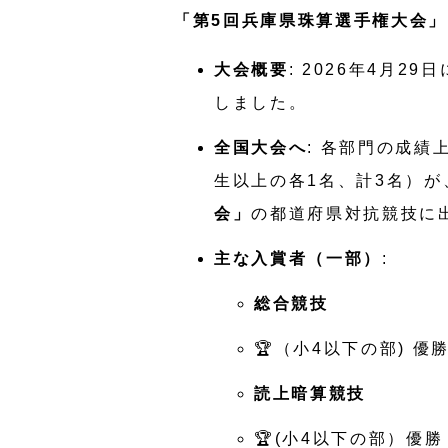
「第5回兵庫県珠算選手権大会」
大会概要
: 2026年4月
しました。
全国大会へ
: 各部門の成
生以上の各1名、計3名）が
会」
の都道府県対抗競技に
主な入賞者（一部）
:
総合競技
🏆（小4以下の部) 
読上暗算競技
🏆(小4以下の部）優勝