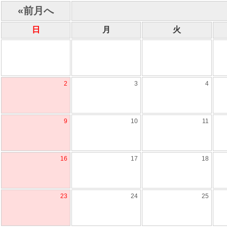
«前月へ
日
月
火
2
3
4
9
10
11
16
17
18
23
24
25