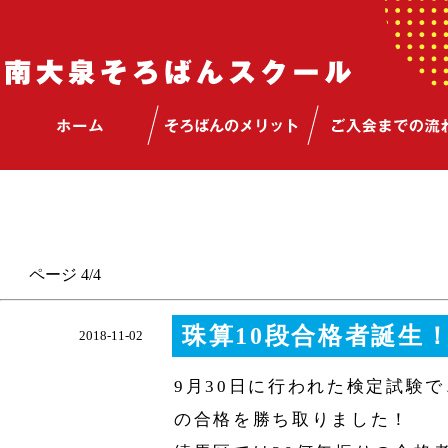
ページ 4/4
珠算10段合格者誕生
2018-11-02
9月30日に行われた検定試験
の合格を勝ち取りました！