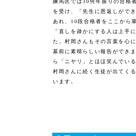
練馬区では30何年振りの合格
を受け、「先生に恩返しがで
あれ、10段合格者をここから
「直しを疎かにする人は上手
た。村岡さんもその言葉を心
墓前に素晴らしい報告ができ
ら「ニヤリ」とほほ笑んでい
村岡さんに続く生徒が出てく
います。