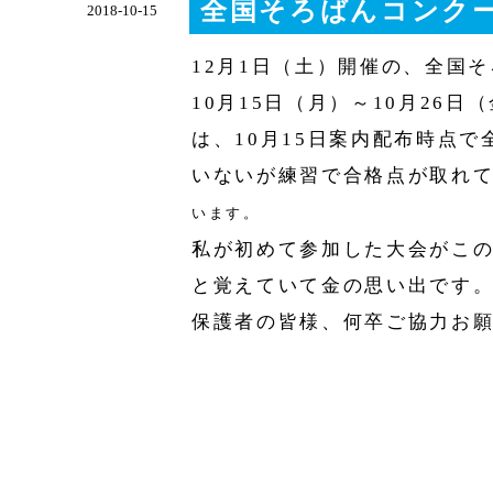
全国そろばんコンク
2018-10-15
12月1日（土）開催の、全国
10月15日（月）～10月26
は、10月15日案内配布時点
いないが練習で合格点が取れ
います。
私が初めて参加した大会がこの
と覚えていて金の思い出です
保護者の皆様、何卒ご協力お