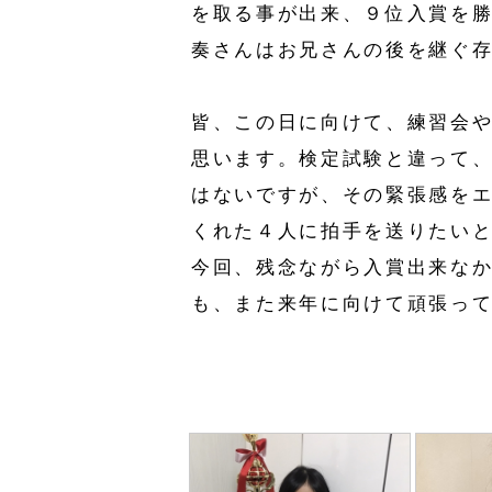
を取る事が出来、９位入賞を
奏さんはお兄さんの後を継ぐ
皆、この日に向けて、練習会
思います。検定試験と違って
はないですが、その緊張感を
くれた４人に拍手を送りたい
今回、残念ながら入賞出来な
も、また来年に向けて頑張っ