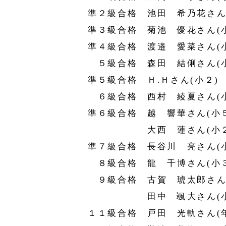
準２級合格 池田 希乃花さん
準３級合格 菊池 優花さん(
準４級合格 渡邉 愛菜さん(
５級合格 森田 結俐さん(小
準５級合格 Ｈ.Ｈさん(小２)
６級合格 西村 綾夏さん(小
準６級合格 越 響華さん(小
大西 蓮さん(小２
準７級合格 長谷川 亮さん(
８級合格 龍 千博さん(小３
９級合格 古賀 琥太郎さん(
田中 颯大さん(小
１１級合格 戸田 光軌さん(