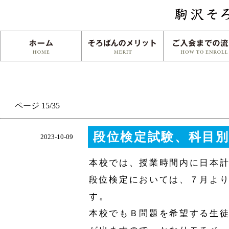
ページ 15/35
段位検定試験、科目
2023-10-09
本校では、授業時間内に日本
段位検定においては、７月よ
す。
本校でもＢ問題を希望する生