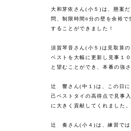
大和芽依さん(小５)は、懸案
問、制限時間6分の壁を余裕で
することができました！
須賀琴音さん(小５)は見取算
ベストを大幅に更新し見事１
と望むことができ、本番の強
辻󠄀 響さん(中１)は、この
己ベストタイの高得点で見事
に大きく貢献してくれました
辻󠄀 奏さん(小４)は、練習