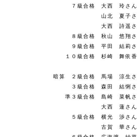
７級合格 大西 玲さん(
山北 夏子さん(
大西 詩遥さん(
８級合格 秋山 悠翔さん
９級合格 平田 結莉さん
１０級合格 杉崎 舞依香さ
暗算 ２級合格 馬場 涼生さ
３級合格 森田 結悧さん
準３級合格 島崎 菜帆さん
大西 蓮さん(小
５級合格 横光 渉さん(
古賀 華さん(小