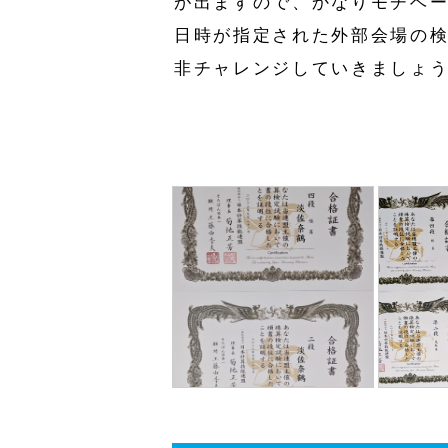
が出ますので、かなりモチベー
日時が指定された外部会場の
非チャレンジしていきましょ