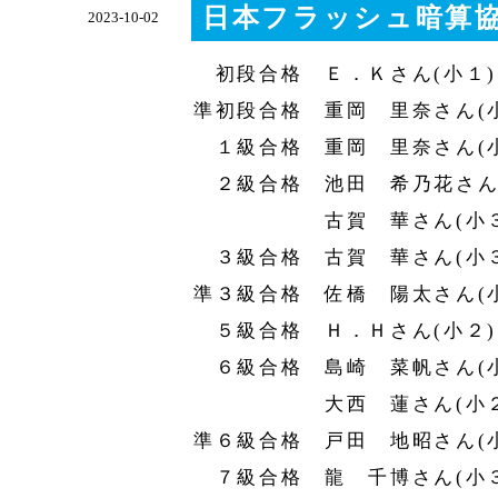
日本フラッシュ暗算協
2023-10-02
初段合格 Ｅ．Ｋさん(小１)
準初段合格 重岡 里奈さん(
１級合格 重岡 里奈さん(小
２級合格 池田 希乃花さん(
古賀 華さん(小３
３級合格 古賀 華さん(小３
準３級合格 佐橋 陽太さん(
５級合格 Ｈ．Ｈさん(小２
６級合格 島崎 菜帆さん(小
大西 蓮さん(小２
準６級合格 戸田 地昭さん(
７級合格 龍 千博さん(小３