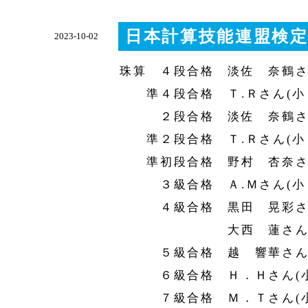
日本計算技能連盟検定
2023-10-02
珠算 ４段合格 淡佐 奈鶴
準４段合格 Ｔ.Ｒさん(小
２段合格 淡佐 奈鶴さん
準２段合格 Ｔ.Ｒさん(小
準初段合格 野村 杏奈さん
３級合格 Ａ.Ｍさん(小
４級合格 黒田 晃彩さん
大西 蓮さん(小
５級合格 越 響華さん(
６級合格 Ｈ．Ｈさん(小
７級合格 Ｍ．Ｔさん(小