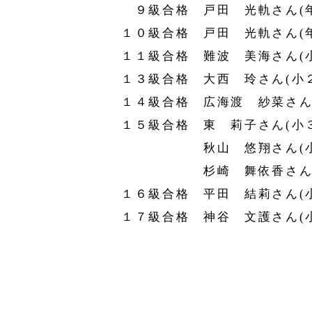
９級合格 戸田 光軌さん(年
１０級合格 戸田 光軌さん(
１１級合格 難波 美海さん(
１３級合格 大西 玲さん(小
１４級合格 広海渡 紗菜さん
１５級合格 東 莉子さん(小
秋山 悠翔さん(小
杉崎 舞依香さん(
１６級合格 平田 結莉さん(
１７級合格 神谷 文