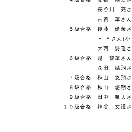
長谷川 亮さん(小
古賀 華さん(小
５級合格 後藤 優茉さん
Ｈ.Ｓさん(小３
大西 詩遥さん(
６級合格 越 響華さん(
森田 結翔さん(
７級合格 秋山 悠翔さん
８級合格 秋山 悠翔さん
９級合格 田中 颯大さん
１０級合格 神谷 