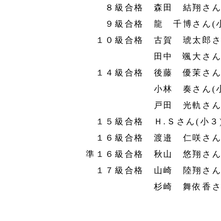
８級合格 森田 結翔さん(
９級合格 龍 千博さん(小
１０級合格 古賀 琥太郎さん
田中 颯大さん(小
１４級合格 後藤 優茉さん(
小林 奏さん(小
戸田 光軌さん(年
１５級合格 Ｈ.Ｓさん(小３
１６級合格 渡邉 仁咲さん(
準１６級合格 秋山 悠翔さん
１７級合格 山崎 陸翔さん(
杉崎 舞依香さん(