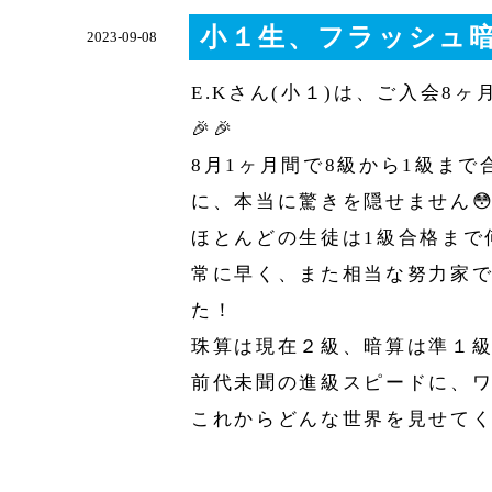
小１生、フラッシュ
2023-09-08
E.Kさん(小１)は、ご入会8
🎉🎉
8月1ヶ月間で8級から1級ま
に、本当に驚きを隠せません
ほとんどの生徒は1級合格まで
常に早く、また相当な努力家
た！
珠算は現在２級、暗算は準１級
前代未聞の進級スピードに、ワ
これからどんな世界を見せてく