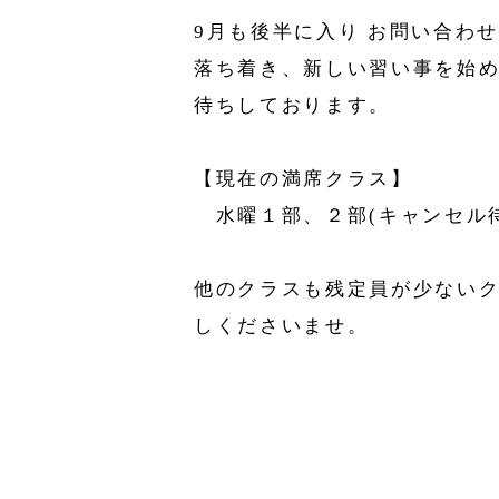
9月も後半に入り お問い合わ
落ち着き、新しい習い事を始
待ちしております。
【現在の満席クラス】
水曜１部、２部(キャンセル待
他のクラスも残定員が少ないク
しくださいませ。