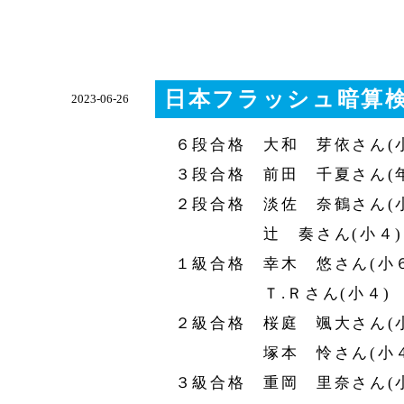
日本フラッシュ暗算検
2023-06-26
６段合格 大和 芽依さん(小
３段合格 前田 千夏さん(年
２段合格 淡佐 奈鶴さん(小
辻 奏さん(小４)
１級合格 幸木 悠さん(小６
Ｔ.Ｒさん(小４)
２級合格 桜庭 颯大さん(小
塚本 怜さん(小４
３級合格 重岡 里奈さん(小