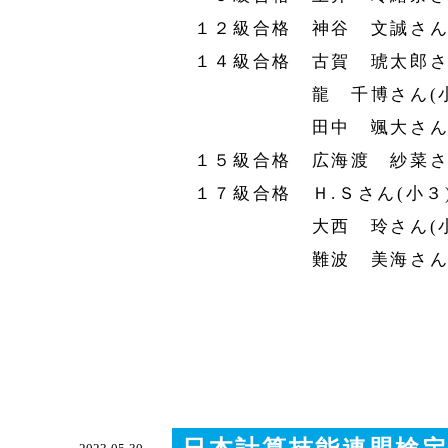
１２級合格 神谷 文誠さん(
１４級合格 古賀 琥太郎さん
龍 千博さん(小
田中 颯大さん(小
１５級合格 広海渡 紗菜さん
１７級合格 Ｈ.Ｓさん(小３
大西 玲さん(小
難波 美海さん(小