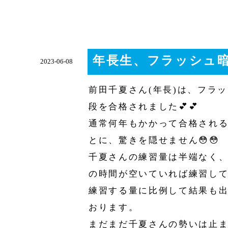
年長生、フラッシュ暗
2023-06-08
前田千夏さん(年長)は、フラ
段を合格されました💕💕
通常何年もかかって合格される
とに、驚きを隠せません😳😳
千夏さんの練習量は半端なく
の時間が空いていれば練習し
練習する量に比例して結果も
おります。
まだまだ千夏さんの勢いは止