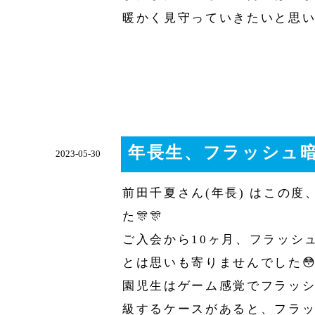
暖かく見守っていきたいと思い
年長生、フラッシュ暗
2023-05-30
前田千夏さん(年長) はこの
た🎊🎊
ご入会から10ヶ月、フラッシ
とは思いも寄りませんでした😳
園児生はゲーム感覚でフラッ
級するケースがあると、フラ