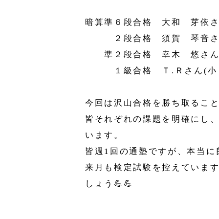
暗算準６段合格 大和 芽依さ
２段合格 須賀 琴音さん
準２段合格 幸木 悠さん(
１級合格 Ｔ.Ｒさん(小
今回は沢山合格を勝ち取るこ
皆それぞれの課題を明確にし
います。
皆週1回の通塾ですが、本当に
来月も検定試験を控えています
しょう💪💪