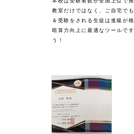
本校は受験者数が全国上位で推
教室だけではなく、ご自宅で
＆受験をされる生徒は進級が格
暗算力向上に最適なツールで
う！