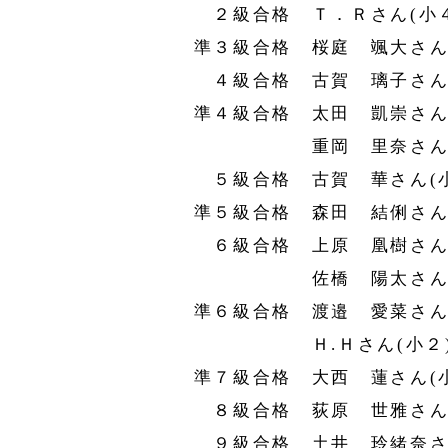
２級合格 Ｔ．Ｒさん(小４
準３級合格 桜庭 颯大さん(
４級合格 古賀 璃子さん(
準４級合格 太田 凱崇さん(
重岡 里奈さん(小
５級合格 古賀 華さん(
準５級合格 森田 結俐さん(
６級合格 上原 凰樹さん(
佐橋 陽太さん(小
準６級合格 渡邉 愛菜さん(
Ｈ.Ｈさん(小２
準７級合格 大西 蓮さん(小
８級合格 荻原 世雅さん(
９級合格 土井 玲緒奈さん