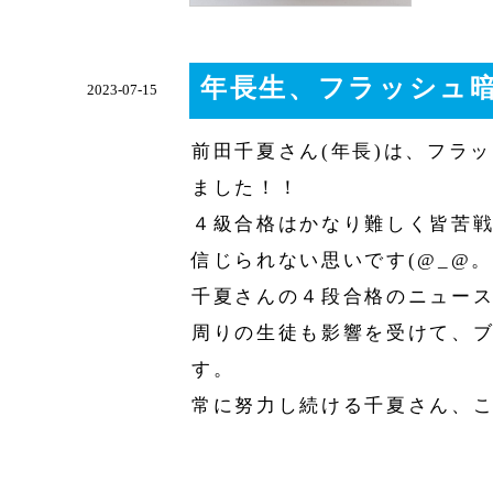
年長生、フラッシュ暗
2023-07-15
前田千夏さん(年長)は、フラ
ました！！
４級合格はかなり難しく皆苦
信じられない思いです(@_@。
千夏さんの４段合格のニュースに
周りの生徒も影響を受けて、
す。
常に努力し続ける千夏さん、こ