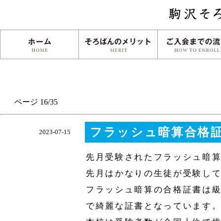
ページ 16/35
フラッシュ暗算合格
2023-07-15
先月受験されたフラッシュ暗
先月はかなりの生徒が受験して
フラッシュ暗算の合格証書は
で綺麗な証書となっています