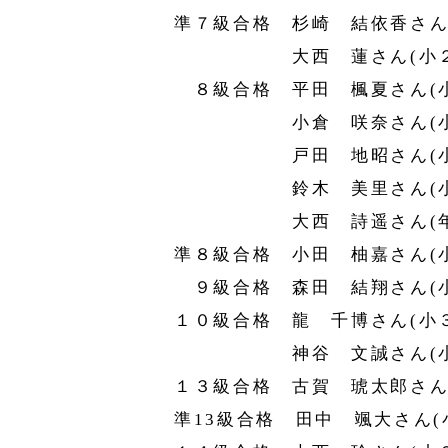
準７級合格 杉崎 結依香さん
大西 蓮さん(小２
８級合格 平田 楓夏さん(小
小倉 咲奈さん(小
戸田 地昭さん(小
鈴木 美里さん(小
大西 詩遥さん(年
準８級合格 小田 柚嘉さん(
９級合格 森田 結翔さん(小
１０級合格 龍 千博さん(小
神谷 文誠さん(小
１３級合格 古賀 琥太郎さん
準13級合格 田中 颯大さん(