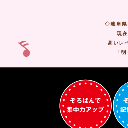
◇岐阜県
現在
高いレ
「明